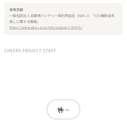
参考文献
一般社団法人 自動車バッテリー再利用協会（ABA-J）「CEV補助金見
直しに関する情報」
https://www.aba-j.or.jp/info/industry/25471/
CHEERS PROJECT STAFF
🤟
—