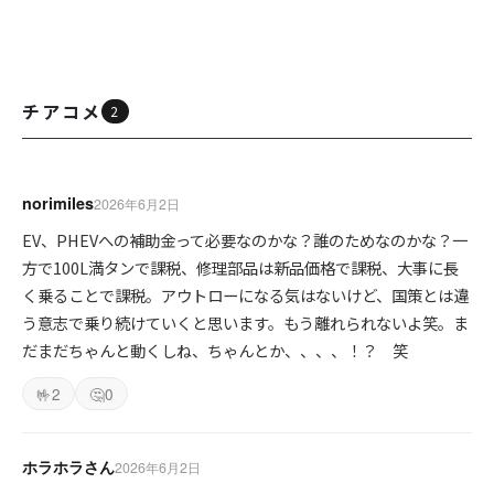
チアコメ
2
norimiles
2026年6月2日
EV、PHEVへの補助金って必要なのかな？誰のためなのかな？一
方で100L満タンで課税、修理部品は新品価格で課税、大事に長
く乗ることで課税。アウトローになる気はないけど、国策とは違
う意志で乗り続けていくと思います。もう離れられないよ笑。ま
だまだちゃんと動くしね、ちゃんとか、、、、！？ 笑
🤟
2
🤔
0
ホラホラさん
2026年6月2日