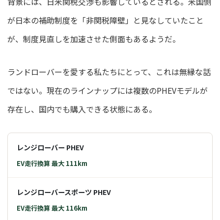
背景には、日米関税交渉も影響しているとされる。米国側
が日本の補助制度を「非関税障壁」と見なしていたこと
が、制度見直しを加速させた側面もあるようだ。
ランドローバーを愛する私たちにとって、これは無縁な話
ではない。現在のラインナップには複数のPHEVモデルが
存在し、国内でも購入できる状態にある。
レンジローバー PHEV
EV走行換算 最大 111km
レンジローバースポーツ PHEV
EV走行換算 最大 116km