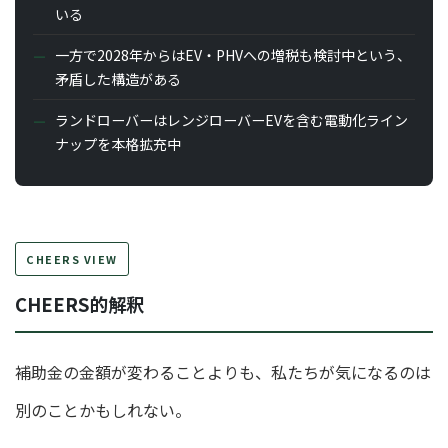
いる
一方で2028年からはEV・PHVへの増税も検討中という、
矛盾した構造がある
ランドローバーはレンジローバーEVを含む電動化ライン
ナップを本格拡充中
CHEERS VIEW
CHEERS的解釈
補助金の金額が変わることよりも、私たちが気になるのは
別のことかもしれない。